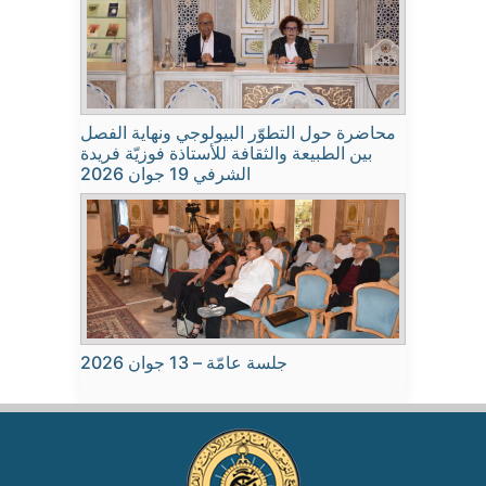
محاضرة حول التطوّر البيولوجي ونهاية الفصل
بين الطبيعة والثقافة للأستاذة فوزيّة فريدة
الشرفي 19 جوان 2026
جلسة عامّة – 13 جوان 2026