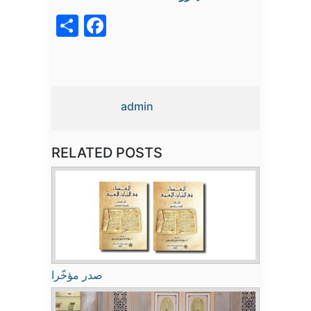
acebook
Share
admin
RELATED POSTS
صدر مؤخّرا