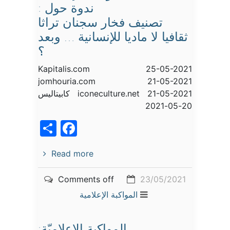
ندوة حول :
تصنيف فخار سجنان تراثا
ثقافيا لا ماديا للإنسانية … وبعد
؟
Kapitalis.com 25-05-2021
jomhouria.com 21-05-2021
iconeculture.net 21-05-2021 كابيتاليس
20-05-2021
acebook
Share
Read more
Comments off
23/05/2021
المواكبة الإعلامية
المواكبة الإعلاميّة: