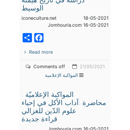
الوسيط
iconeculture.net 18-05-2021
Jomhouria.com 16-05-2021
acebook
Share
Read more
Comments off
21/05/2021
المواكبة الإعلامية
المواكبة الإعلاميّة :
محاضرة :آداب الأكل في إحياء
علوم الدّين للغزالي
قراءة جديدة
Jomhouria.com 16-05-2021