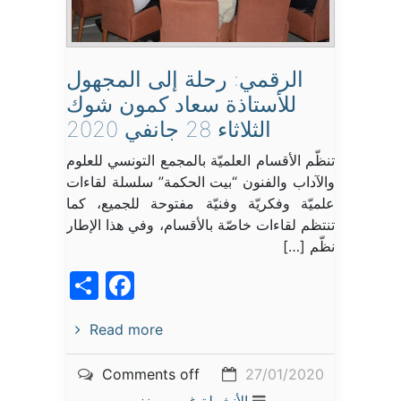
الرقمي: رحلة إلى المجهول
للأستاذة سعاد كمون شوك
الثلاثاء 28 جانفي 2020
تنظّم الأقسام العلميّة بالمجمع التونسي للعلوم
والآداب والفنون “بيت الحكمة” سلسلة لقاءات
علميّة وفكريّة وفنيّة مفتوحة للجميع، كما
تنتظم لقاءات خاصّة بالأقسام، وفي هذا الإطار
نظّم […]
acebook
Share
Read more
Comments off
27/01/2020