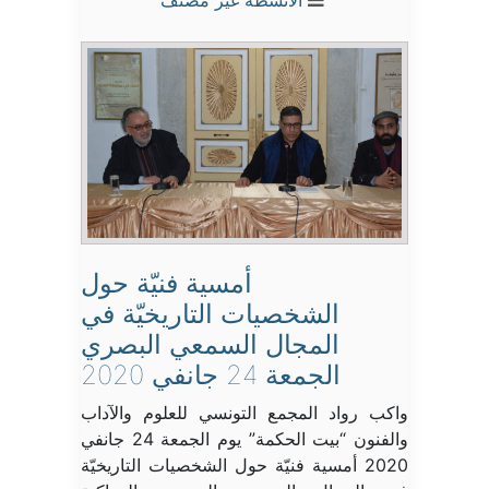
الأنشطة
غير مصنف
أمسية فنيّة حول
الشخصيات التاريخيّة في
المجال السمعي البصري
الجمعة 24 جانفي 2020
واكب رواد المجمع التونسي للعلوم والآداب
والفنون “بيت الحكمة” يوم الجمعة 24 جانفي
2020 أمسية فنيّة حول الشخصيات التاريخيّة