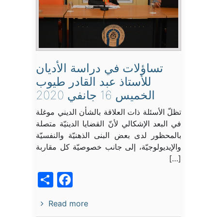
تساؤلات في دراسة الأديان
للأستاذ عبد القادر طيوب
الخميس 16 جانفي 2020
تظلّ الأسئلة ذات العلاقة بالشأن الديني موغلة
في البعد الإشكالي لأنّ القضايا الدينيّة متصلة
بالمحظور لدى بعض البنى الذهنيّة والنفسيّة
والإيديولوجيّة، إلى جانب خصوصيّة كل مقاربة
[…]
acebook
Share
Read more