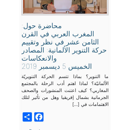
محاضرة حول:
المغرب العربي في القرن
الثامن عشر في نظر وتقييم
حركة التنوير الألمانية: المصادر
والانعكاسات
الخميس 5 ديسمبر 2019
ما التنوير؟ بماذا تتسم الحركة التنويريّة
الألمانيّة؟ لماذا اهتم أدب الرحلة بالمجتمع
المغاربي؟ كيف اعتنت المنشورات والصحف
الجرمانية بشمال إفريقيا وهل من تأثير لتلك
الاهتمامات في […]
acebook
Share