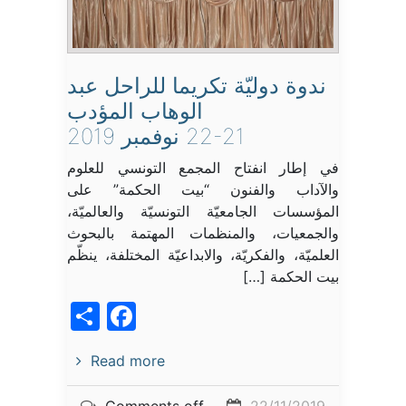
ندوة دوليّة تكريما للراحل عبد
الوهاب المؤدب
22-21 نوفمبر 2019
في إطار انفتاح المجمع التونسي للعلوم
والآداب والفنون “بيت الحكمة” على
المؤسسات الجامعيّة التونسيّة والعالميّة،
والجمعيات، والمنظمات المهتمة بالبحوث
العلميّة، والفكريّة، والابداعيّة المختلفة، ينظّم
بيت الحكمة […]
acebook
Share
Read more