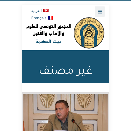
العربية
Français
غير مصنف