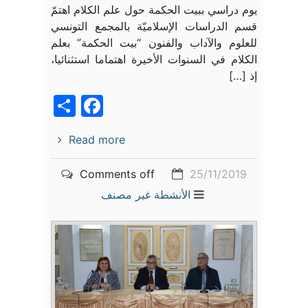
يوم دراسي ببيت الحكمة حول علم الكلام اهتمّ
قسم الدراسات الإسلاميّة بالمجمع التونسي
للعلوم والآداب والفنون “بيت الحكمة” بعلم
الكلام في السنوات الأخيرة اهتماما استثنائيا،
إذ […]
acebook
Share
Read more
Comments off
25/11/2019
الأنشطة
غير مصنف