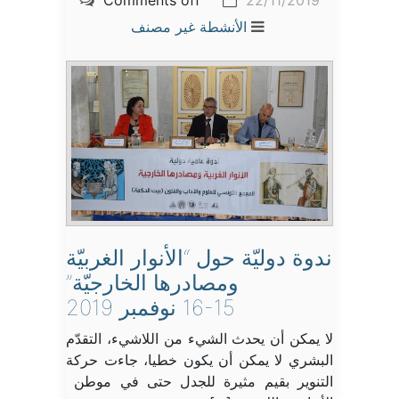
Comments off
22/11/2019
الأنشطة
غير مصنف
ندوة دوليّة حول “الأنوار الغربيّة
ومصادرها الخارجيّة”
16-15 نوفمبر 2019
لا يمكن أن يحدث الشيء من اللاشيء، التقدّم
البشري لا يمكن أن يكون خطيا، جاءت حركة
التنوير بقيم مثيرة للجدل حتى في موطن