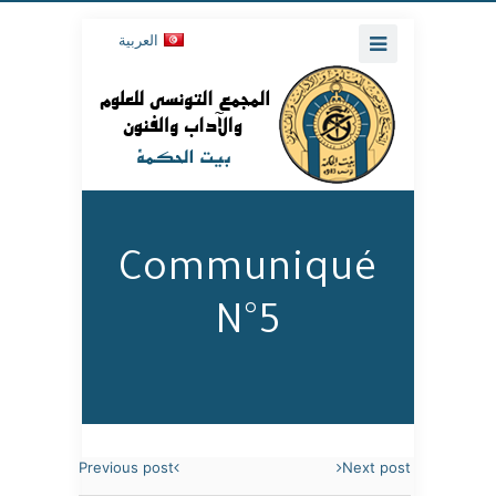
العربية
Communiqué
N°5
Previous post
Next post