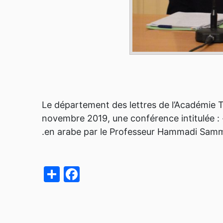
Le département des lettres de l’Académie Tu
novembre 2019, une conférence intitulée : 
en arabe par le Professeur Hammadi Sam
acebook
Share