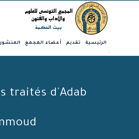
الرئيسية
تقديم
أعضاء المجمع
المنشور
es traités d'Adab
ammoud