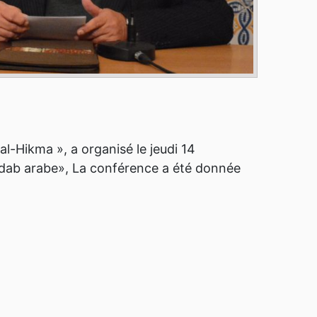
al-Hikma », a organisé le jeudi 14
d’Adab arabe», La conférence a été donnée