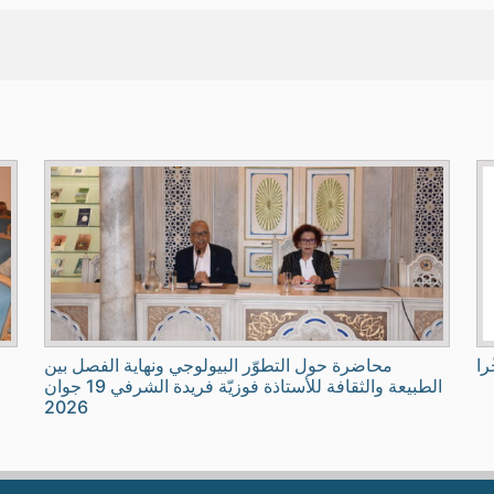
را
محاضرة حول التطوّر البيولوجي ونهاية الفصل بين
الطبيعة والثقافة للأستاذة فوزيّة فريدة الشرفي 19 جوان
2026