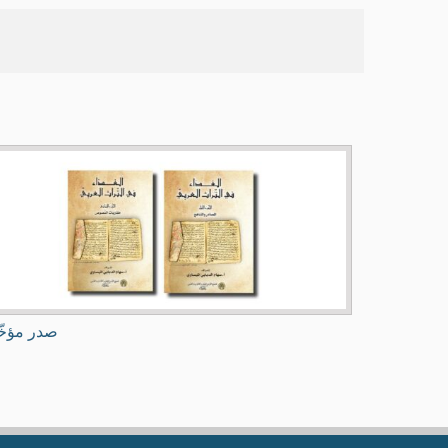
صدر مؤخّ