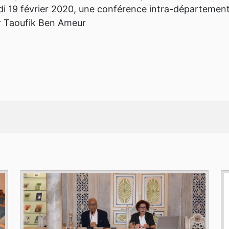
di 19 février 2020, une conférence intra-départementa
r Taoufik Ben Ameur.