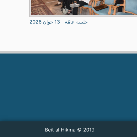
جلسة عامّة – 13 جوان 2026
2019 © Beit al Hikma