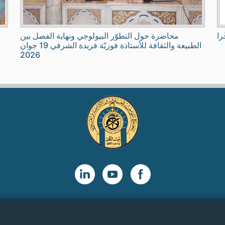
را
محاضرة حول التطوّر البيولوجي ونهاية الفصل بين
الطبيعة والثقافة للأستاذة فوزيّة فريدة الشرفي 19 جوان
2026