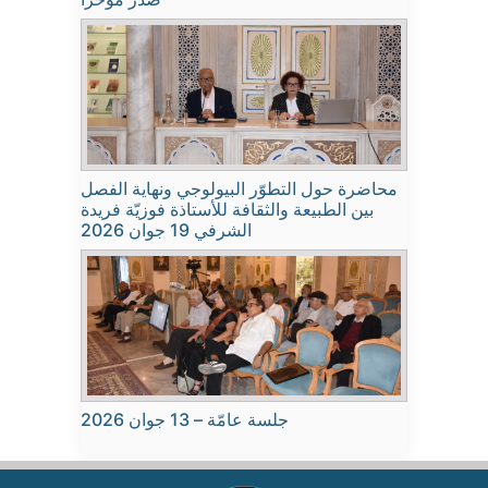
محاضرة حول التطوّر البيولوجي ونهاية الفصل
بين الطبيعة والثقافة للأستاذة فوزيّة فريدة
الشرفي 19 جوان 2026
جلسة عامّة – 13 جوان 2026