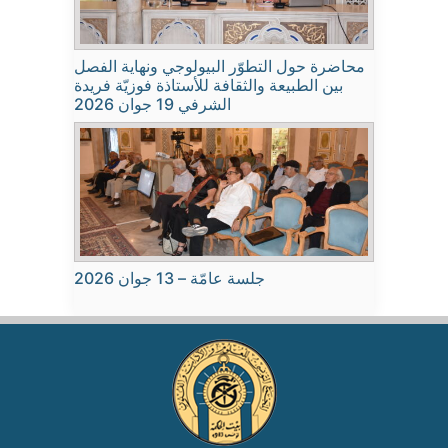
محاضرة حول التطوّر البيولوجي ونهاية الفصل
بين الطبيعة والثقافة للأستاذة فوزيّة فريدة
الشرفي 19 جوان 2026
جلسة عامّة – 13 جوان 2026