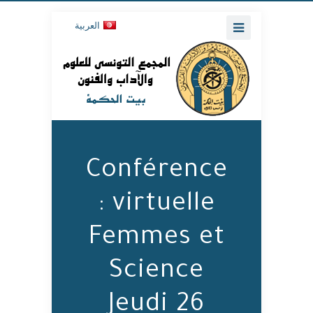
العربية
Conférence
virtuelle :
Femmes et
Science
Jeudi 26