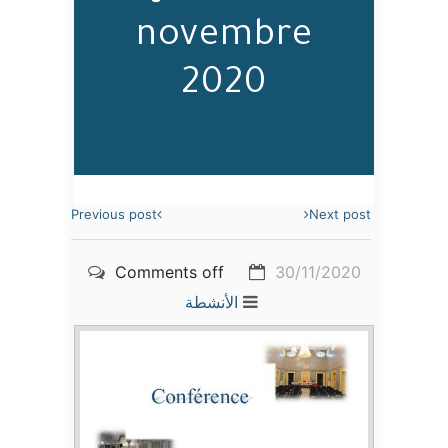
novembre
2020
Previous post
Next post
Comments off
30/11/2020
الأنشطة