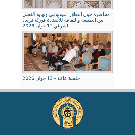
محاضرة حول التطوّر البيولوجي ونهاية الفصل
بين الطبيعة والثقافة للأستاذة فوزيّة فريدة
الشرفي 19 جوان 2026
جلسة عامّة – 13 جوان 2026