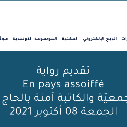
ات
البيع الإلكتروني
المكتبة
الموسوعة التونسية
مجلّ
تقديم رواية
En pays assoiffé
عيّة والكاتبة آمنة بالحاج
الجمعة 08 أكتوبر 2021