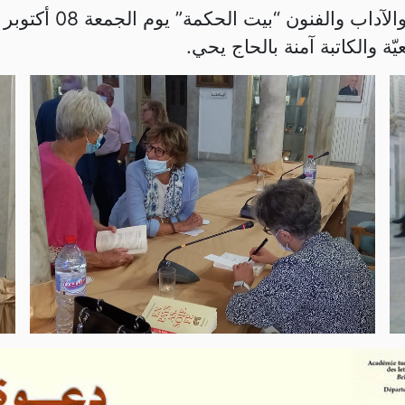
ّة والكاتبة آمنة بالحاج يحي.