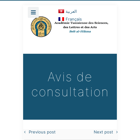
العربية
Français
Avis de
consultation
Previous post
Next post