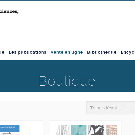
ie
Les publications
Vente en ligne
Bibliothèque
Encyc
Boutique