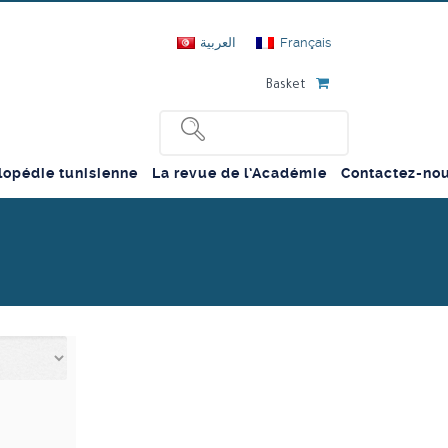
العربية
Français
Basket
lopédie tunisienne
La revue de l’Académie
Contactez-no