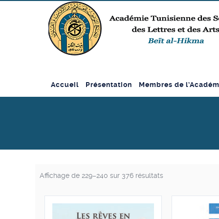
Accueil
Présentation
Membres de l’Académ
Affichage de 229–240 sur 376 résultats