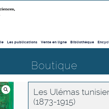
ie
Les publications
Vente en ligne
Bibliothèque
Encyc
Boutique
Les Ulémas tunisie
(1873-1915)