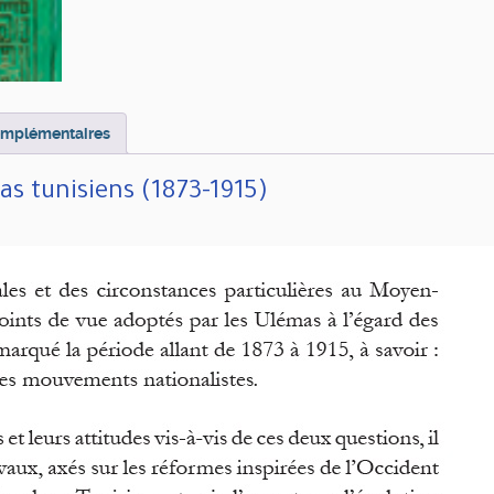
omplémentaires
as tunisiens (1873-1915)