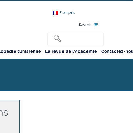
Français
Basket
lopédie tunisienne
La revue de l’Académie
Contactez-no
ns