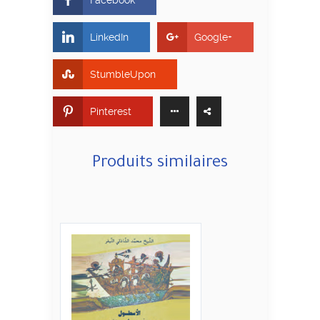
LinkedIn
Google+
StumbleUpon
Pinterest
Produits similaires