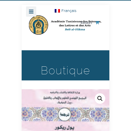
Français
Basket
Boutique