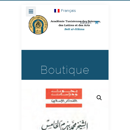
Français
Basket
Boutique