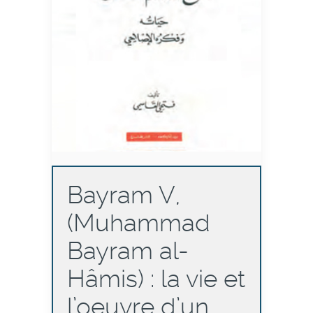
Bayram V,
(Muhammad
Bayram al-
Hâmis) : la vie et
l’oeuvre d’un