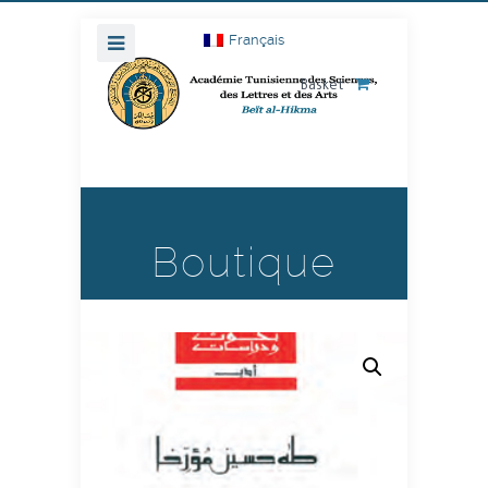
Français
Basket
Boutique