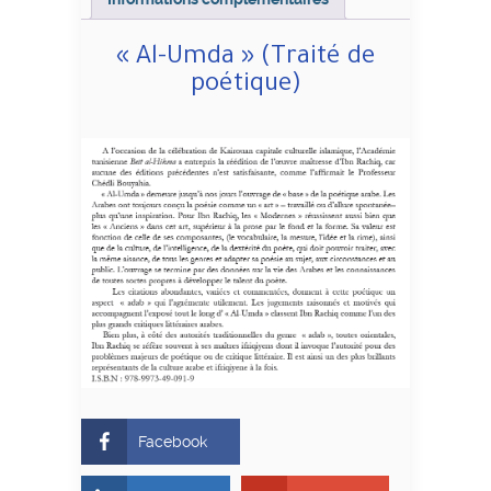
« Al-Umda » (Traité de
poétique)
Facebook