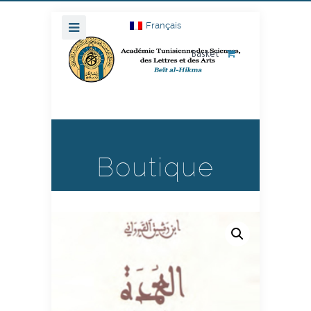
Français
Basket
Boutique