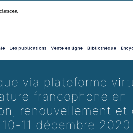
ie
Les publications
Vente en ligne
Bibliothèque
Encyc
que via plateforme virtu
rature francophone en 
on, renouvellement et
10-11 décembre 2020