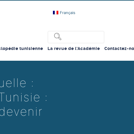
Français
lopédie tunisienne
La revue de l’Académie
Contactez-n
elle :
Tunisie :
 devenir