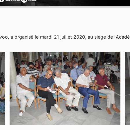
oo, a organisé le mardi 21 juillet 2020, au siège de l’Aca