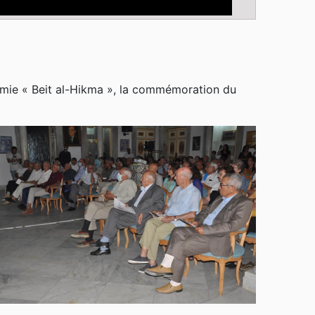
démie « Beit al-Hikma », la commémoration du