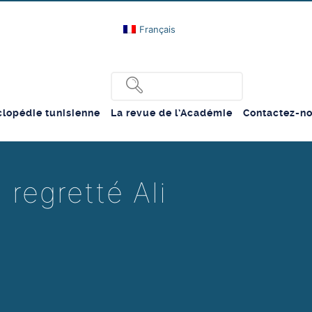
Français
lopédie tunisienne
La revue de l’Académie
Contactez-n
regretté Ali