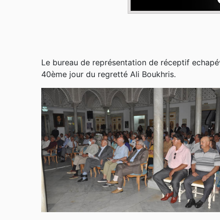
Le bureau de représentation de réceptif echapév
40ème jour du regretté Ali Boukhris.