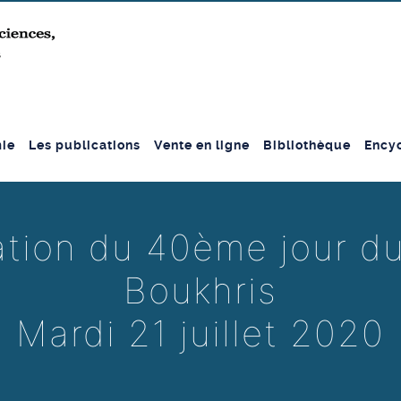
ie
Les publications
Vente en ligne
Bibliothèque
Encyc
on du 40ème jour du 
Boukhris
Mardi 21 juillet 2020