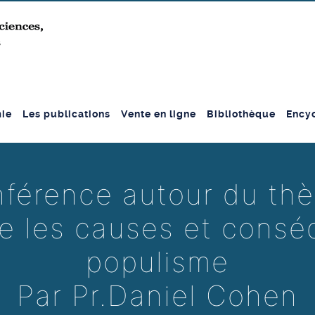
ie
Les publications
Vente en ligne
Bibliothèque
Encyc
férence autour du th
e les causes et consé
populisme
Par Pr.Daniel Cohen