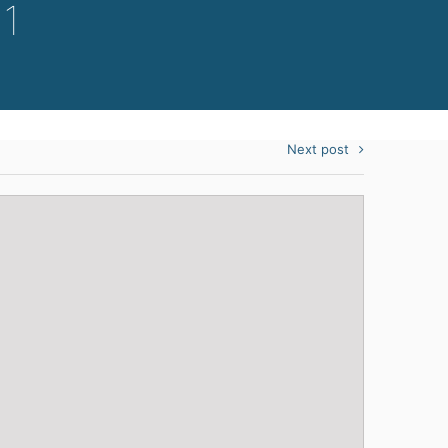
21
Next post