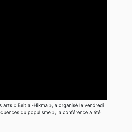
 arts « Beit al-Hikma », a organisé le vendredi
équences du populisme », la conférence a été