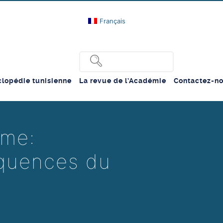
Français
lopédie tunisienne
La revue de l’Académie
Contactez-n
ème:
quences du