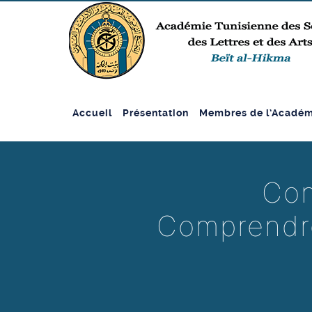
Accueil
Présentation
Membres de l’Académ
Con
Comprendr