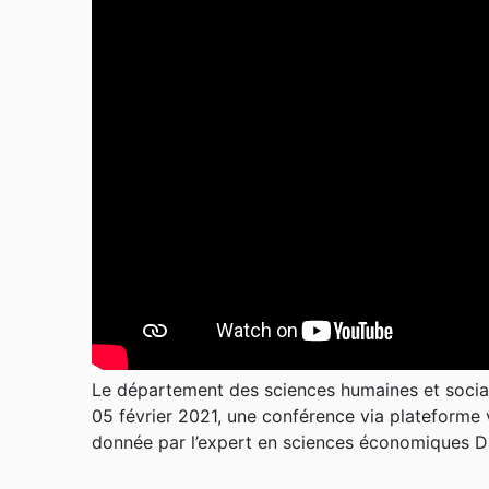
Le département des sciences humaines et sociale
05 février 2021, une conférence via plateforme
donnée par l’expert en sciences économiques D