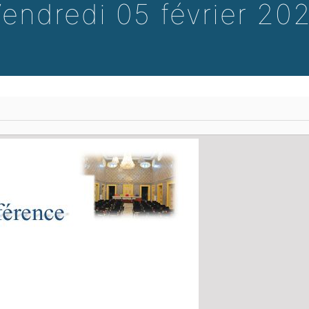
endredi 05 février 20