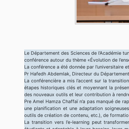
Le Département des Sciences de l’Académie tunis
conférence autour du thème «Évolution de l’ens
La conférence a été donnée par l’universitaire
Pr Hafedh Abdemlak, Directeur du Département
La conférencière a mis l’accent sur la transitio
étapes historiques clés et moyennant la présenta
des nouveaux outils et leur contribution à rendr
Pre Amel Hamza Chaffaï n’a pas manqué de rappe
une planification et une adaptation soigneuses
outils de création de contenu, etc.), de formati
La transition vers l’e-learning peut transform
étudiants et adaptable à leurs besoins, leurs m