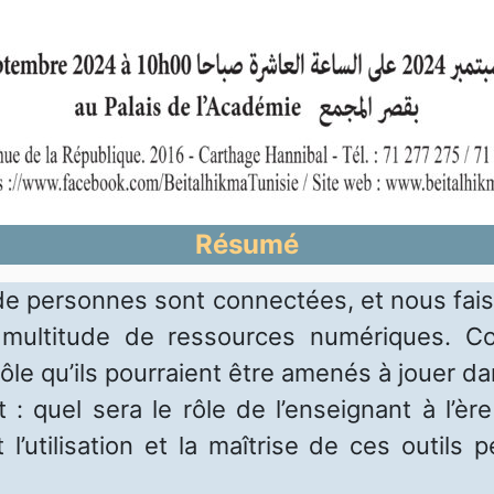
Résumé
s de personnes sont connectées, et nous fai
 multitude de ressources numériques. Co
ôle qu’ils pourraient être amenés à jouer da
: quel sera le rôle de l’enseignant à l’è
nt l’utilisation et la maîtrise de ces outils