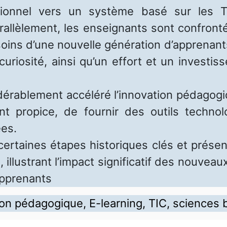
itionnel vers un système basé sur les 
allèlement, les enseignants sont confrontés
soins d’une nouvelle génération d’apprenan
curiosité, ainsi qu’un effort et un investi
rablement accéléré l’innovation pédagogiq
nt propice, de fournir des outils techno
ées.
rtaines étapes historiques clés et présen
illustrant l’impact significatif des nouveaux
apprenants
on pédagogique, E-learning, TIC, sciences 