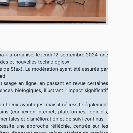
ma » a organisé, le jeudi 12 septembre 2024, une
des et nouvelles technologies».
é de Sfax). La modération ayant été assurée par
ed.
entissage en ligne, en passant en revue certaines
ces biologiques, illustrant l’impact significatif
nombreux avantages, mais il nécessite également
ns (connexion Internet, plateformes, logiciels,
entales et d’amélioration et de suivi continus.
cessite une approche réfléchie, centrée sur les
ltats d’apprentissage soient atteints de manière