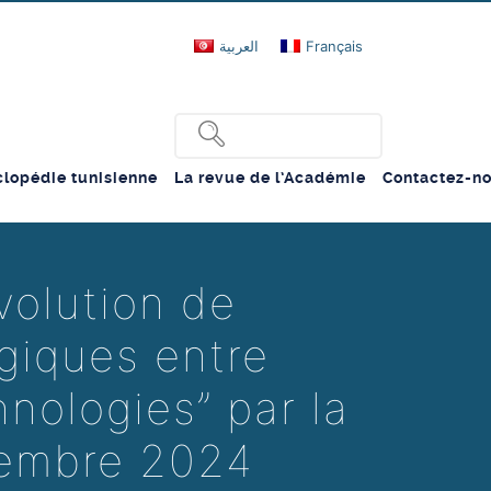
العربية
Français
lopédie tunisienne
La revue de l’Académie
Contactez-n
volution de
giques entre
nologies” par la
tembre 2024