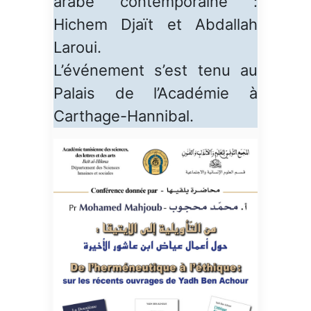
arabe contemporaine :
Hichem Djaït et Abdallah
Laroui.
L’événement s’est tenu au
Palais de l’Académie à
Carthage-Hannibal.