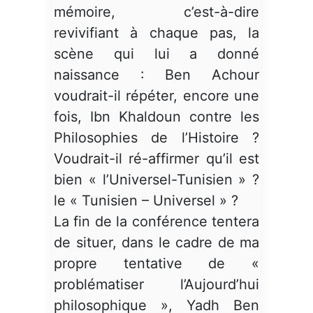
mémoire, c’est-à-dire
revivifiant à chaque pas, la
scène qui lui a donné
naissance : Ben Achour
voudrait-il répéter, encore une
fois, Ibn Khaldoun contre les
Philosophies de l’Histoire ?
Voudrait-il ré-affirmer qu’il est
bien « l’Universel-Tunisien » ?
le « Tunisien – Universel » ?
La fin de la conférence tentera
de situer, dans le cadre de ma
propre tentative de «
problématiser l’Aujourd’hui
philosophique », Yadh Ben