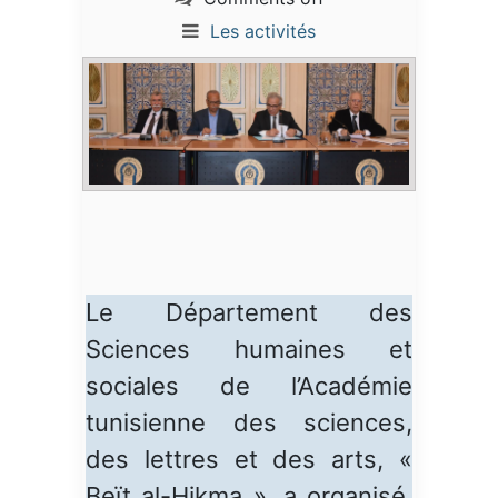
Les activités
Le Département des
Sciences humaines et
sociales de l’Académie
tunisienne des sciences,
des lettres et des arts, «
Beït al-Hikma », a organisé,