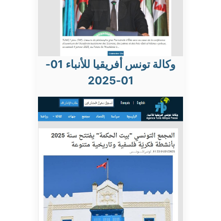
وكالة تونس أفريقيا للأنباء 01-
01-2025