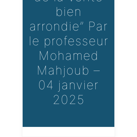
bien
arrondie” Par
le professeur
Mohamed
Mahjoub –
04 janvier
2025