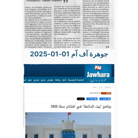
جوهرة آف آم 01-01-2025