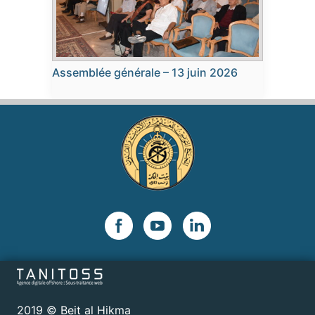
Assemblée générale – 13 juin 2026
2019 © Beit al Hikma