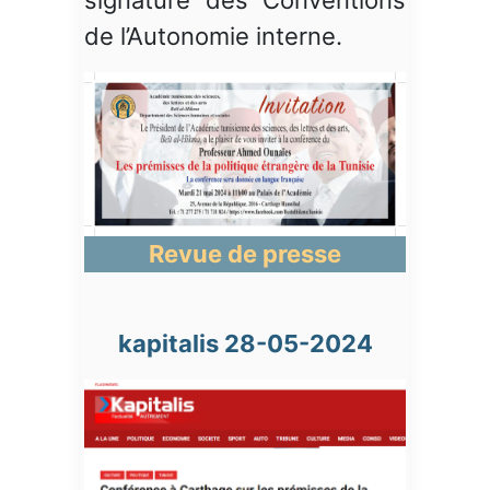
de l’Autonomie interne.
Revue de presse
kapitalis 28-05-2024