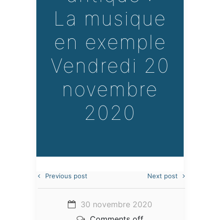
La musique
en exemple
Vendredi 20
novembre
2020
Previous post
Next post
30 novembre 2020
Comments off