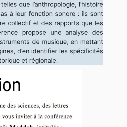
elles que l’anthropologie, l’histoire
s à leur fonction sonore : ils sont
re collectif et des rapports que les
férence propose une analyse des
 instruments de musique, en mettant
ines, d’en identifier les spécificités
torique et régionale.