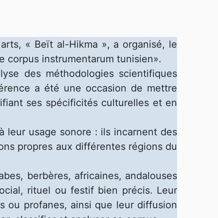
rts, « Beït al-Hikma », a organisé, le
e corpus instrumentarum tunisien».
yse des méthodologies scientifiques
nférence a été une occasion de mettre
iant ses spécificités culturelles et en
à leur usage sonore : ils incarnent des
ions propres aux différentes régions du
rabes, berbères, africaines, andalouses
ial, rituel ou festif bien précis. Leur
s ou profanes, ainsi que leur diffusion