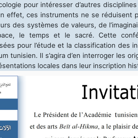
logie pour intéresser d’autres disciplines t
n effet, ces instruments ne se réduisent pa
eurs des systèmes de valeurs, de l’imaginai
espace, le temps et le sacré. Cette con
sées pour l’étude et la classification des
 tunisien. Il s’agira d’en interroger les orig
résentations locales dans leur inscription his