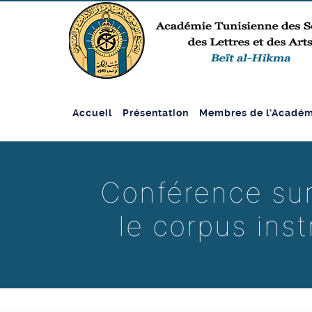
Accueil
Présentation
Membres de l’Académ
Conférence sur
le corpus ins