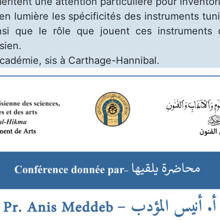
ritent une attention particulière pour inventorie
n lumière les spécificités des instruments tuni
nsi que le rôle que jouent ces instruments d
sien.
Académie, sis à Carthage-Hannibal.