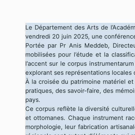
Le Département des Arts de l’Académie
vendredi 20 juin 2025, une conférenc
Portée par Pr Anis Meddeb, Directe
mobilisées pour l’étude et la classi
l’accent sur le corpus instrumentarum t
explorant ses représentations locales d
À la croisée du patrimoine matériel et
pratiques, des savoir-faire, des mémoi
pays.
Ce corpus reflète la diversité culture
et ottomanes. Chaque instrument racont
morphologie, leur fabrication artisana