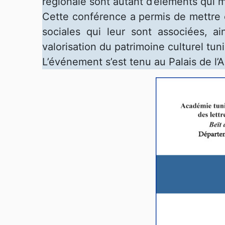
régionale sont autant d’éléments qui mé
Cette conférence a permis de mettre e
sociales qui leur sont associées, ai
valorisation du patrimoine culturel tuni
L’événement s’est tenu au Palais de l’