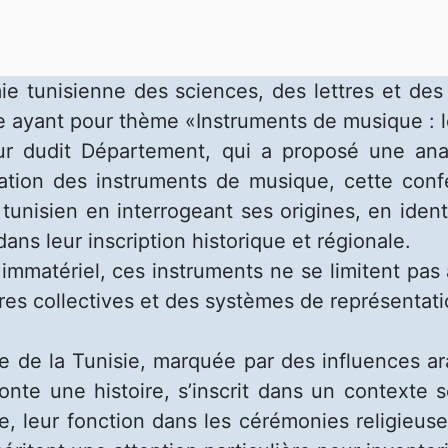
 tunisienne des sciences, des lettres et des a
e ayant pour thème «Instruments de musique : l
ur dudit Département, qui a proposé une anal
fication des instruments de musique, cette co
unisien en interrogeant ses origines, en identif
ans leur inscription historique et régionale.
 immatériel, ces instruments ne se limitent pas 
res collectives et des systèmes de représentat
lle de la Tunisie, marquée par des influences a
e une histoire, s’inscrit dans un contexte soc
le, leur fonction dans les cérémonies religieuse