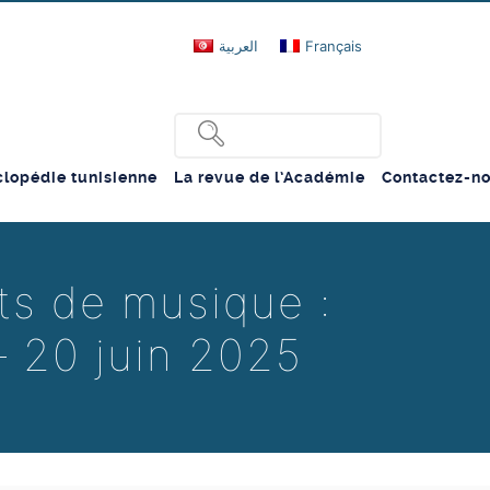
العربية
Français
lopédie tunisienne
La revue de l’Académie
Contactez-n
ts de musique :
– 20 juin 2025