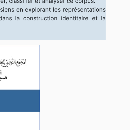
r, classifier et analyser ce corpus.
siens en explorant les représentations
ans la construction identitaire et la