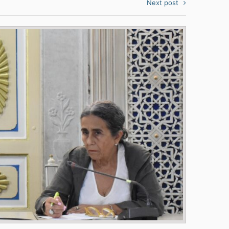
Next post