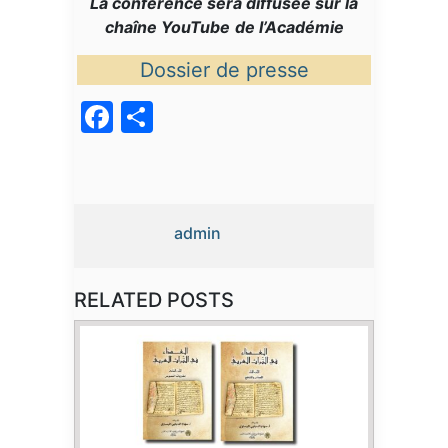
La conférence sera diffusée sur la
chaîne YouTube
de l’Académie
Dossier de presse
Facebook
Partager
admin
RELATED POSTS