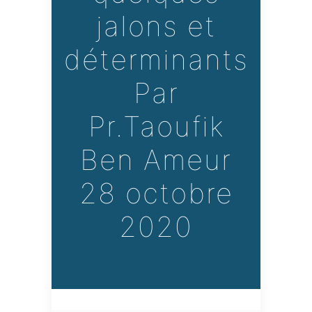
jalons et
déterminants
Par
Pr.Taoufik
Ben Ameur
28 octobre
2020