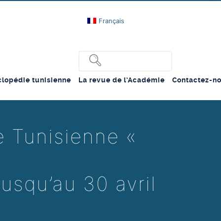
Français
lopédie tunisienne
La revue de l’Académie
Contactez-n
e Tunisienne «
usqu’au 30 avril