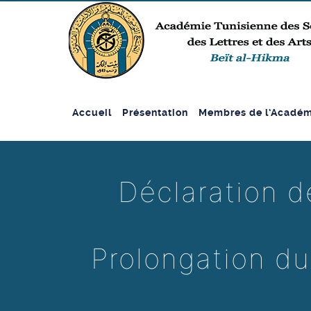
Accueil
Présentation
Membres de l’Académ
Déclaration d
Prolongation du