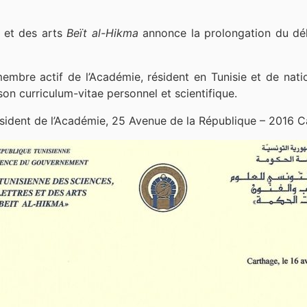
s et des arts
Beït al-Hikma
annonce la prolongation du dél
embre actif de l’Académie, résident en Tunisie et de natio
son curriculum-vitae personnel et scientifique.
sident de l’Académie, 25 Avenue de la République – 2016 C