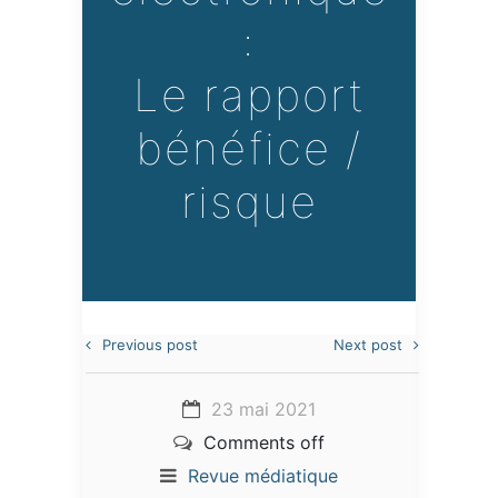
:
Le rapport
bénéfice /
risque
Previous post
Next post
23 mai 2021
Comments off
Revue médiatique