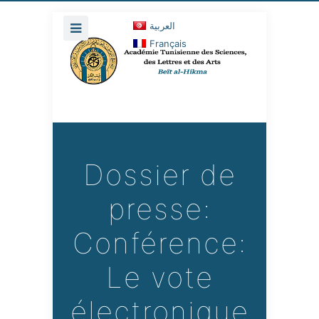
العربية
Français
Dossier de
presse:
Conférence:
Le vote
électronique