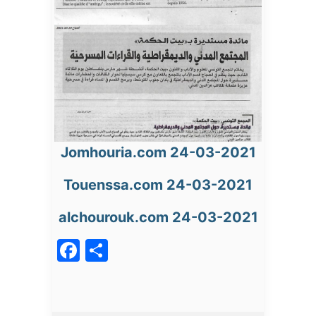
Jomhouria.com 24-03-2021
To
u
enssa.com 24-03-2021
alchourouk.com 24-03-2021
Facebook
Partager