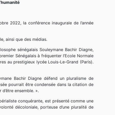
l’humanité
bre 2022, la conférence inaugurale de l’année
le, ainsi que des médias.
hilosophe sénégalais Souleymane Bachir Diagne,
premier Sénégalais à fréquenter l’Ecole Normale
ires au prestigieux lycée Louis-Le-Grand (Paris).
eymane Bachir Diagne défend un pluralisme de
nsée pourrait être condensée dans la citation de
r d’être ensemble. ».
impérialiste conquérante, est présenté comme une
volonté décoloniale, porteuse d’une pluralité de