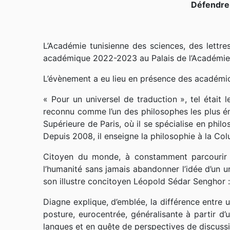
Défendre 
L’Académie tunisienne des sciences, des lettres
académique 2022-2023 au Palais de l’Académie
L’évènement a eu lieu en présence des académicie
« Pour un universel de traduction », tel étai
reconnu comme l’un des philosophes les plus ém
Supérieure de Paris, où il se spécialise en phil
Depuis 2008, il enseigne la philosophie à la Co
Citoyen du monde, à constamment parcourir l
l’humanité sans jamais abandonner l’idée d’un u
son illustre concitoyen Léopold Sédar Senghor : 
Diagne explique, d’emblée, la différence entre 
posture, eurocentrée, généralisante à partir d’
langues et en quête de perspectives de discussio