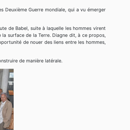
rès Deuxième Guerre mondiale, qui a vu émerger
hute de Babel, suite à laquelle les hommes virent
 la surface de la Terre. Diagne dit, à ce propos,
pportunité de nouer des liens entre les hommes,
nstruire de manière latérale.