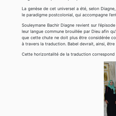
La genèse de cet universel a été, selon Diagn
le paradigme postcolonial, qui accompagne l’ent
Souleymane Bachir Diagne revient sur l’épisode b
leur langue commune brouillée par Dieu afin qu’i
que cette chute ne doit plus être considérée c
à travers la traduction. Babel devrait, ainsi, êt
Cette horizontalité de la traduction correspond 