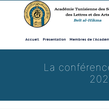
Accueil
Présentation
Membres de l’Académ
La conférenc
202