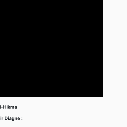
al-Hikma
r Diagne :