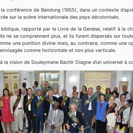
e, la conférence de Bandung (1955), dans un contexte d’ap
rée sur la scène internationale des pays décolonisés.
iblique, rapporté par le Livre de la Genèse, relatif à la c
ls ne se comprennent plus, et ils furent dispersés sur toute
omme une punition divine mais, au contraire, comme une o
re envisagée comme horizontale et non plus verticale.
à la vision de Souleymane Bachir Diagne d’un universel à co