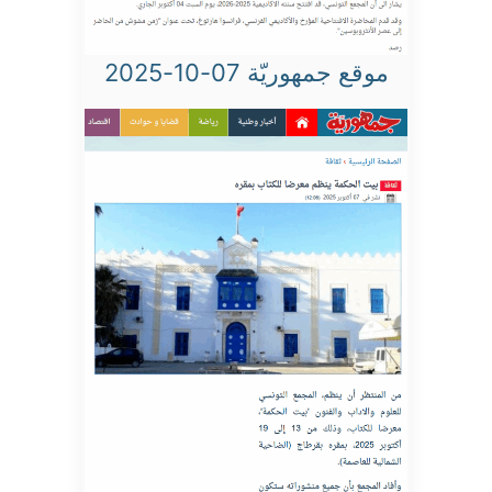
موقع جمهوريّة 07-10-2025