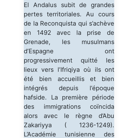
El Andalus subit de grandes
pertes territoriales. Au cours
de la Reconquista qui s’achève
en 1492 avec la prise de
Grenade, les musulmans
d’Espagne ont
progressivement quitté les
lieux vers l’Ifriqiya où ils ont
été bien accueillis et bien
intégrés depuis l’époque
hafside. La première période
des immigrations coïncida
alors avec le règne d’Abu
Zakariyya ( 1236-1249).
L’Académie tunisienne des