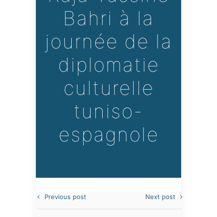
Bahri à la
journée de la
diplomatie
culturelle
tuniso-
espagnole
Previous post
Next post