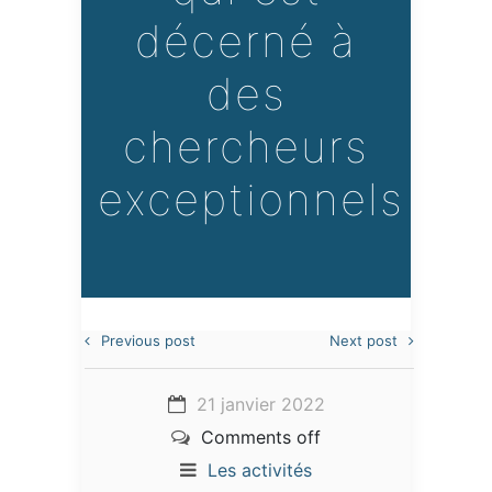
décerné à
des
chercheurs
exceptionnels
Previous post
Next post
21 janvier 2022
Comments off
Les activités