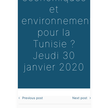
et
environnementau
pour la
Tunisie ?
Jeudi 30
janvier 2020
Previous post
Next post