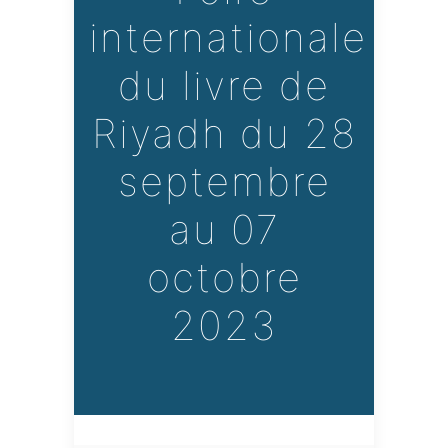
internationale
du livre de
Riyadh du 28
septembre
au 07
octobre
2023