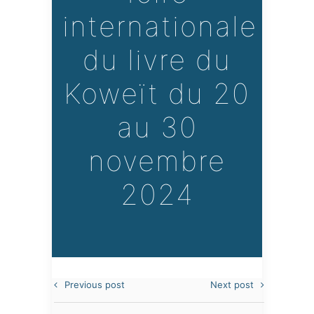
internationale
du livre du
Koweït du 20
au 30
novembre
2024
Previous post
Next post