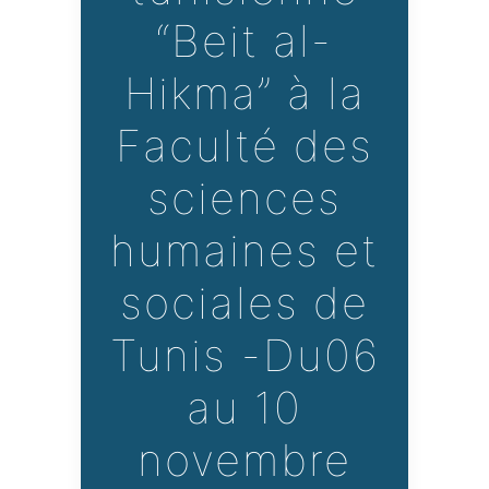
“Beit al-
Hikma” à la
Faculté des
sciences
humaines et
sociales de
Tunis -Du06
au 10
novembre