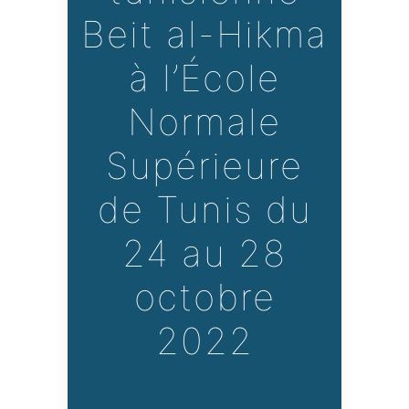
Beit al-Hikma
à l’École
Normale
Supérieure
de Tunis du
24 au 28
octobre
2022