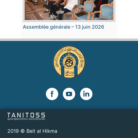
Assemblée générale – 13 juin 2026
2019 © Beit al Hikma