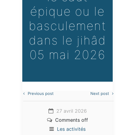
épique ou le
basculement
dans le jihâd
05 mai 2026
Previous post
Next post
27 avril 2026
Comments off
Les activités