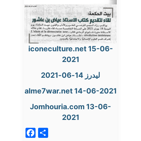
iconeculture.net 15-06-
2021
ليدرز 14-06-2021
alme7war.net 14-06-2021
Jomhouria.com 13-06-
2021
Facebook
Partager