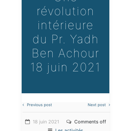
révolution
intérieure
du Pr. Yadh
Ben Achour
18 juin 2021
Previous post
Next post
18 juin 2021
Comments off
Les activités