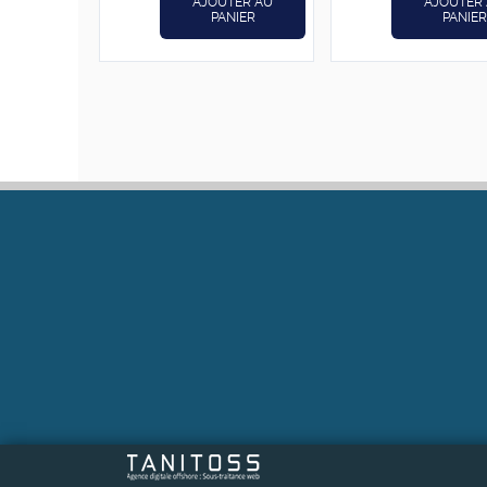
AJOUTER AU
AJOUTER
د.ت12,000.
د.ت15,000.
PANIER
PANIER