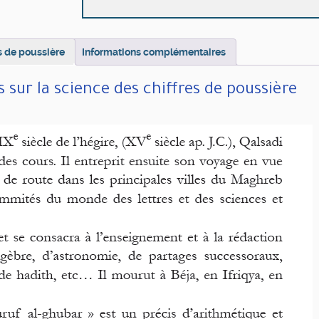
sur
la
science
des
s de poussière
Informations complémentaires
chiffres
de
 sur la science des chiffres de poussière
poussière