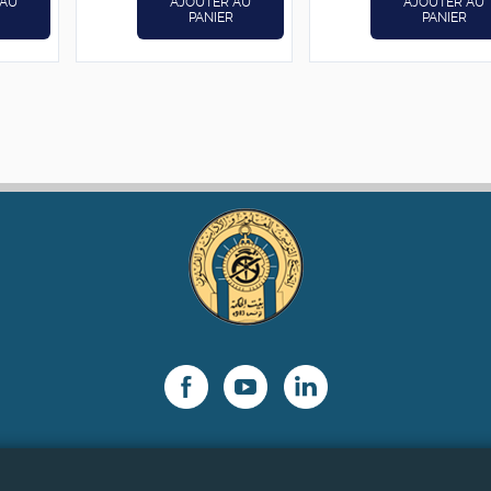
 AU
AJOUTER AU
AJOUTER AU
PANIER
PANIER