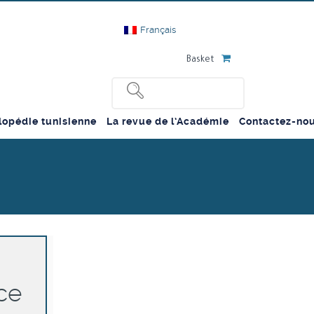
Français
Basket
lopédie tunisienne
La revue de l’Académie
Contactez-no
ce