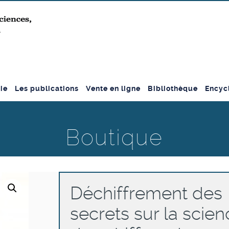
ie
Les publications
Vente en ligne
Bibliothèque
Encyc
Boutique
Déchiffrement des
secrets sur la scien