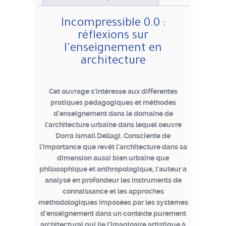
Incompressible 0.0 :
réflexions sur
l’enseignement en
architecture
Cet ouvrage s’intéresse aux différentes
pratiques pédagogiques et méthodes
d’enseignement dans le domaine de
l’architecture urbaine dans lequel oeuvre
Dorra Ismail Dellagi. Consciente de
l’importance que revêt l’architecture dans sa
dimension aussi bien urbaine que
philosophique et anthropologique, l’auteur a
analysé en profondeur les instruments de
connaissance et les approches
méthodologiques imposées par les systèmes
d’enseignement dans un contexte purement
architectural qui lie l’imaginaire artistique à