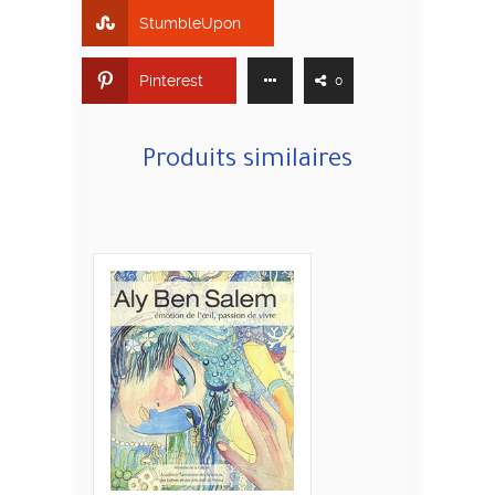
StumbleUpon
Pinterest
0
Produits similaires