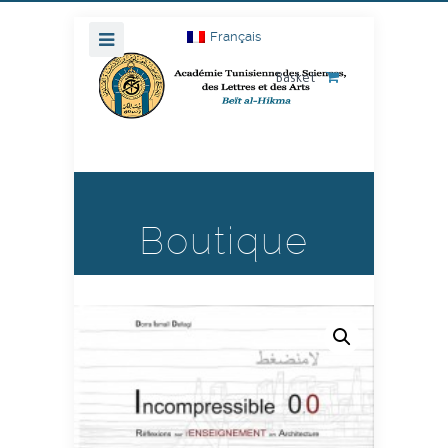
Français
Basket
Boutique