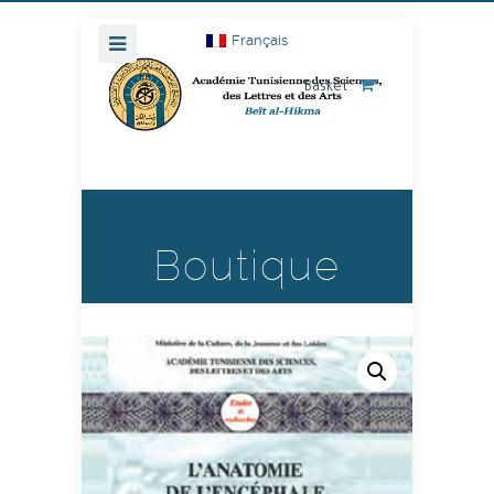
Français
Basket
Boutique