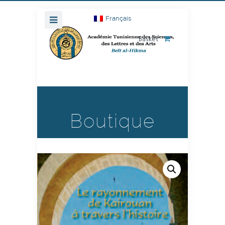
Français
Basket
Boutique