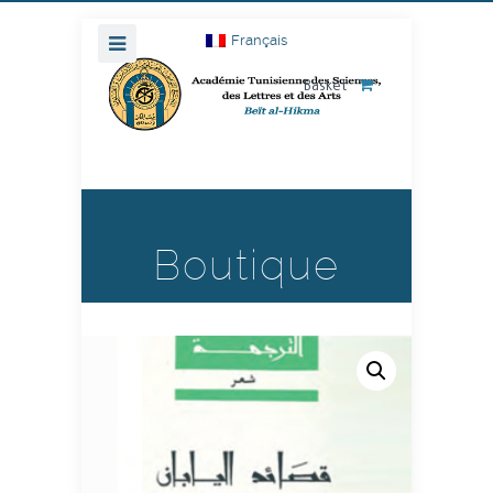
Français
Basket
Boutique