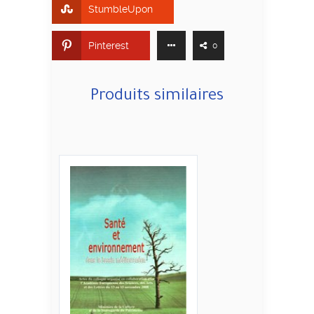
StumbleUpon
Pinterest
0
Produits similaires