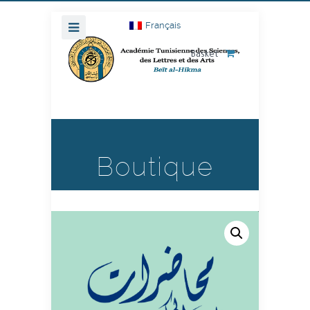
Français
Basket
Boutique