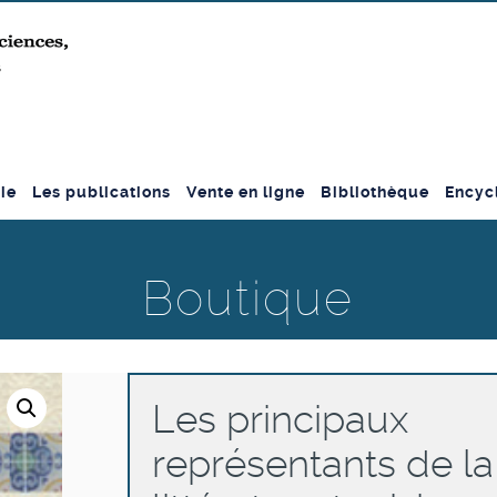
ie
Les publications
Vente en ligne
Bibliothèque
Encyc
Boutique
Les principaux
représentants de la