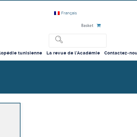
Français
Basket
lopédie tunisienne
La revue de l’Académie
Contactez-no